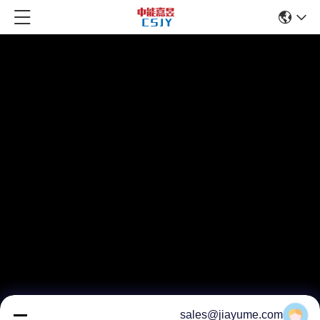
sales@jiayume.com