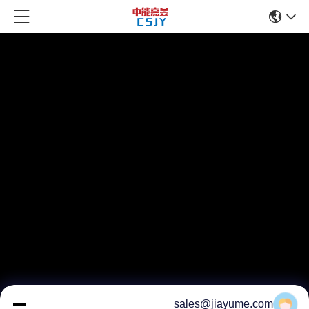
sales@jiayume.com