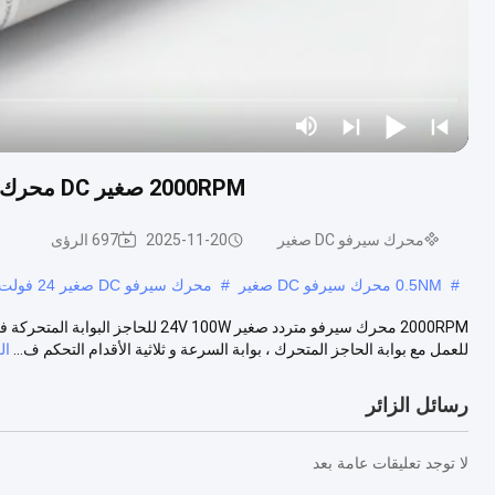
2000RPM صغير DC محرك سيرفو 24V 100W لسوبر ماركت سوينغ بوابة الحاجز
محرك سيرفو DC صغير
2025-11-20
697 الرؤى
#
0.5NM محرك سيرفو DC صغير
#
محرك سيرفو DC صغير 24 فولت
2000RPM محرك سيرفو متردد صغير 00W
للعمل مع بوابة الحاجز المتحرك ، بوابة السرعة و ثلاثية الأقدام التحكم ف...
ال
رسائل الزائر
لا توجد تعليقات عامة بعد