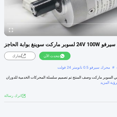
نتحدث الآن
شارك
#
محرك سيرفو 0.5 نانومتر 24 فولت
24V 1 للحاجز البوابة المتحركة في السوبر ماركت وصف المنتج تم تصميم سلسلة المحركات الخدمية للدوران
رؤية المزيد
اترك رسالة