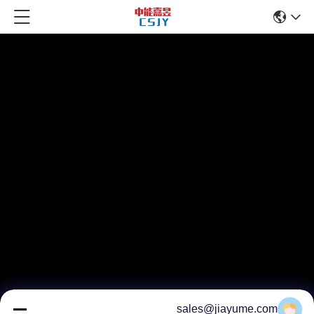
sales@jiayume.com