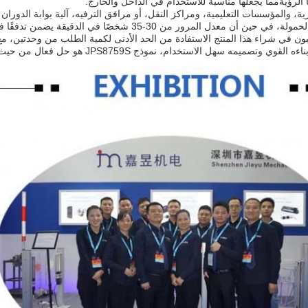
 الرؤيةمما يجعلها مناسبة للاستخدام في الداخل والخارج.
معدل المرور من 30-35 شخصًا في الدقيقة يضمن تدفقًا فعالًا للنقل.