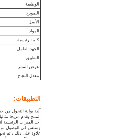
الوظيفة
النموذج
الأصل
المواد
كلمة رئيسية
الجهد العامل
التطبيق
عرض الممر
معدل النجاح
التطبيقات:
المنتج يقدم مزيجا مثالي
وسلس في الوصول.تم تصميم آلية بوابة ال