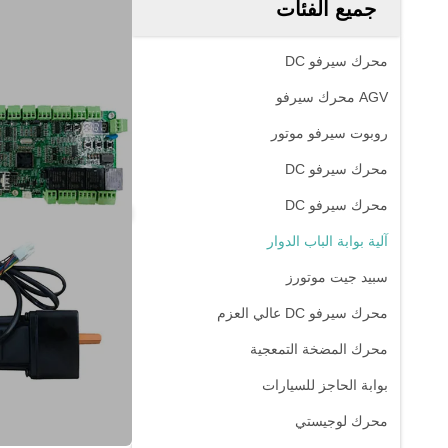
جميع الفئات
محرك سيرفو DC
AGV محرك سيرفو
روبوت سيرفو موتور
محرك سيرفو DC
محرك سيرفو DC
آلية بوابة الباب الدوار
سبيد جيت موتورز
محرك سيرفو DC عالي العزم
محرك المضخة التمعجية
بوابة الحاجز للسيارات
محرك لوجيستي