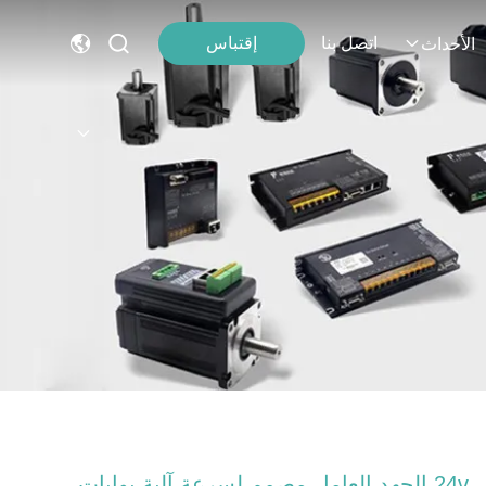
اتصل بنا
إقتباس
الأحداث
24v الجهد العامل مصمم لسرعة آلية بوابات