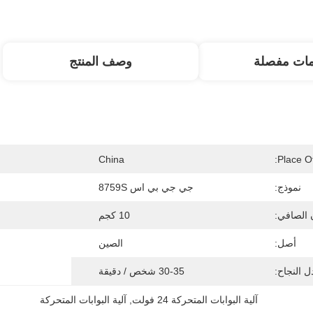
مات مفصلة
وصف المنتج
China
Place Of
نموذج:
جي جي بي اس 8759S
 الصافي:
10 كجم
أصل:
الصين
 النجاح:
30-35 شخص / دقيقة
آلية البوابات المتحركة 24 فولت
, 
آلية البوابات المتحركة