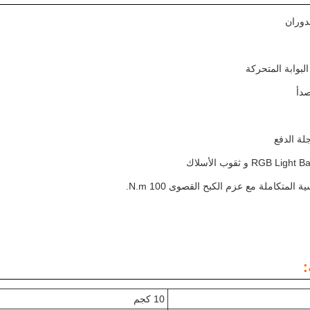
لدوران
البوابة المتحركة
صدأ
جلة الدفع
لمتكاملة مع عزم الكبح القصوى 100 N.m.
:
10 كجم