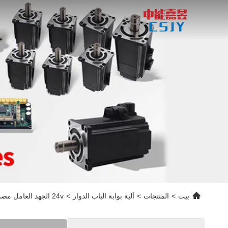
بيت
>
المنتجات
>
آلية بوابة الباب الدوار
>
24v الجهد العامل مصمم لسرعة آلية بوابات التأرجح