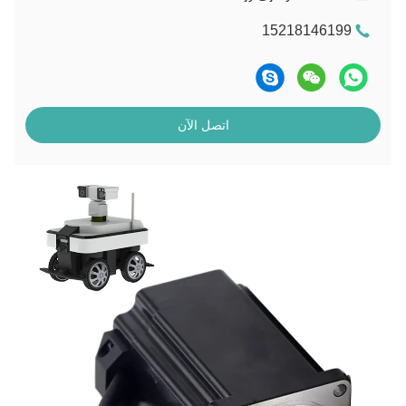
15218146199
اتصل الآن