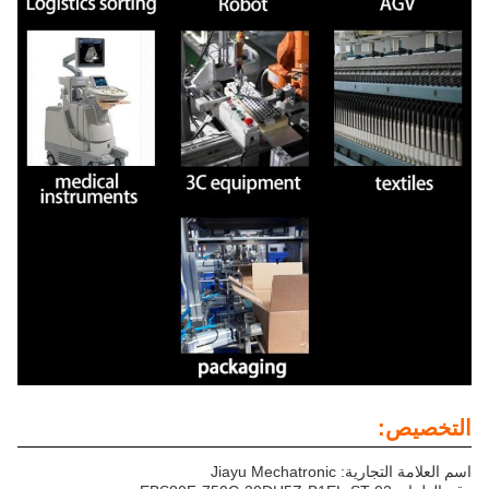
التخصيص:
اسم العلامة التجارية: Jiayu Mechatronic