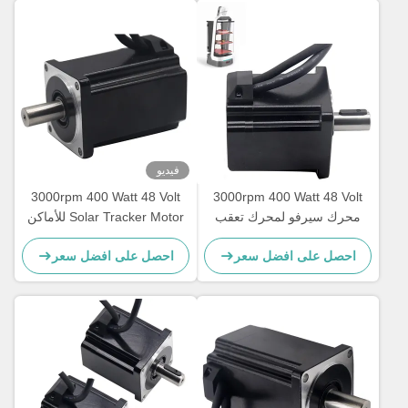
فيديو
3000rpm 400 Watt 48 Volt
3000rpm 400 Watt 48 Volt
محرك سيرفو لمحرك تعقب
Solar Tracker Motor للأماكن
الطاقة الشمسية
المغلقة في الهواء الطلق
احصل على افضل سعر
احصل على افضل سعر