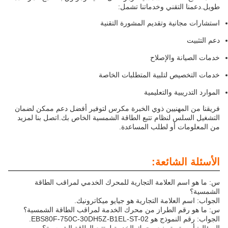
طويل.دعمنا التقني وخدماتنا تشمل:
استشارات مجانية وتقديم المشورة التقنية
دعم التثبيت
خدمات الصيانة والإصلاح
خدمات التخصيص لتلبية المتطلبات الخاصة
الموارد التدريبية والتعليمية
فريقنا من المهنيين ذوي الخبرة مكرس لتوفير أفضل دعم ممكن لضمان
التشغيل السلس لنظام تتبع الطاقة الشمسية الخاص بك.اتصل بنا لمزيد
من المعلومات أو لطلب المساعدة.
الأسئلة الشائعة:
س: ما هو اسم العلامة التجارية للمحرك الخدمي لمراقب الطاقة
الشمسية؟
الجواب: اسم العلامة التجارية هو جيايو ميكاترونيك.
س: ما هو رقم الطراز من محرك الخدمة لمراقب الطاقة الشمسية؟
الجواب: رقم النموذج هو EBS80F-750C-30DH5Z-B1EL-ST-02.