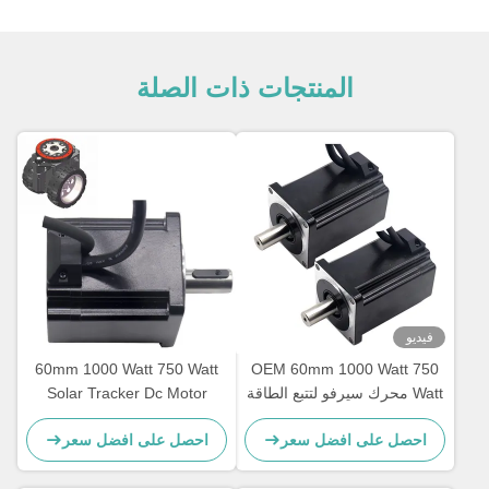
المنتجات ذات الصلة
فيديو
60mm 1000 Watt 750 Watt
OEM 60mm 1000 Watt 750
Watt محرك سيرفو لتتبع الطاقة
Solar Tracker Dc Motor
الشمسية
مقاوم للماء IP65
احصل على افضل سعر
احصل على افضل سعر