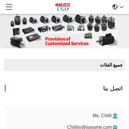
تفاصيل المنتجات
جميع الفئات
اتصل بنا
Ms. Chilli
Chillijy@jiayume.com