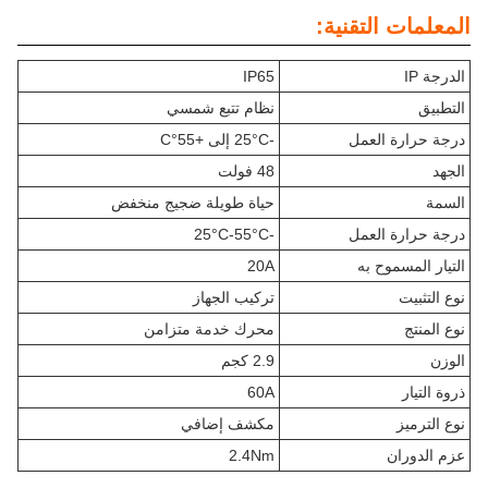
المعلمات التقنية:
الدرجة IP
IP65
التطبيق
نظام تتبع شمسي
درجة حرارة العمل
-25°C إلى +55°C
الجهد
48 فولت
السمة
حياة طويلة ضجيج منخفض
درجة حرارة العمل
-25°C-55°C
التيار المسموح به
20A
نوع التثبيت
تركيب الجهاز
نوع المنتج
محرك خدمة متزامن
الوزن
2.9 كجم
ذروة التيار
60A
نوع الترميز
مكشف إضافي
عزم الدوران
2.4Nm