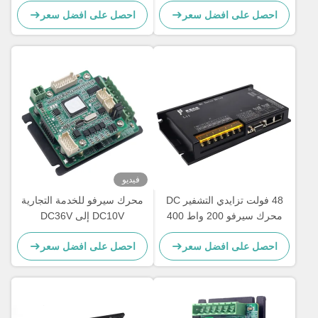
تزايدي لمعدات 3C
AGV
احصل على افضل سعر
احصل على افضل سعر
فيديو
48 فولت تزايدي التشفير DC
محرك سيرفو للخدمة التجارية
محرك سيرفو 200 واط 400
DC10V إلى DC36V
واط 750 واط 1000 واط
احصل على افضل سعر
احصل على افضل سعر