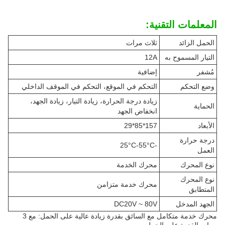
المعلمات التقنية:
الحمل الزائد
ثلاث مرات
التيار المسموح به
12A
مُشفر
إضافية
وضع التحكم
التحكم في الموقع، التحكم في الموقف الداخلي
زيادة درجة الحرارة، زيادة التيار، زيادة الجهد،
الحماية
انخفاض الجهد
الأبعاد
157*85*29
درجة حرارة
-25°C-55°C
العمل
نوع المحرك
محرك الخدمة
نوع المحرك
محرك خدمة متزامن
المتطابق
الجهد المدخل
DC20V ~ 80V
محرك خدمة متكامل مع السائق بقدرة زيادة عالية على الحمل: مع 3