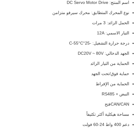
اسم المنتج: DC Servo Motor Drive
نوع المحرك المتطابق: محرك سيرفو متزامن
الحمل الزائد: 3 مرات
التيار الاسمي: 12A
درجة حرارة التشغيل: -25°C-55°C
الجهد الدخالي: DC20V ~ 80V
الحماية من التيار الزائد
حماية فوق/تحت الجهد
الحماية من الإفراط
النبض + RS485
CAN/CANفتح
مساحة هيكلية أكثر تكثيفاً
دعم 400 واط 24-60 فولت