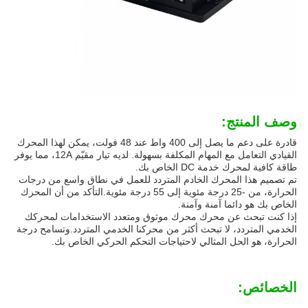
وصف المنتج:
قادرة على دعم ما يصل إلى 400 واط عند 48 فولت، يمكن لهذا المحرك
القيادي التعامل مع المهام المكلفة بسهولة. لديه تيار مقيّم 12A، مما يوفر
طاقة كافية لمحرك خدمة DC الخاص بك.
تم تصميم هذا المحرك الخادم المتردد للعمل في نطاق واسع من درجات
الحرارة، من -25 درجة مئوية إلى 55 درجة مئوية.التأكد من أن المحرك
الخاص بك هو دائما آمنة وآمنة.
إذا كنت تبحث عن محرك محرك موثوق ومتعدد الاستخدامات لمحركك
الخدمي المتردد، لا تبحث أكثر من محركنا الخدمي المتردد.وتسامح درجة
الحرارة، هو الحل المثالي لاحتياجات التحكم الحركي الخاص بك.
الخصائص: