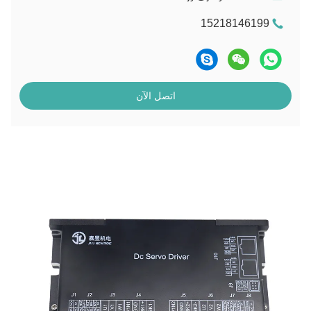
15218146199
اتصل الآن