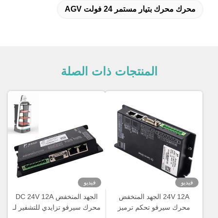
محرك محرك بتيار مستمر 24 فولت AGV
المنتجات ذات الصلة
فيديو
فيديو
24V 12A الجهد المنخفض
الجهد المنخفض DC 24V 12A
محرك سيرفو تحكم ترميز
محرك سيرفو تزايدي للتشفير لـ