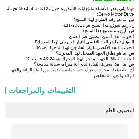
فيما يلي بعض الأسئلة والإجابات المتكررة حول Jiayu Mechatronic DC
Servo Motor Drive:
س: ما هو رقم الطراز لهذا المنتج؟
ج: رقم نموذج هذا المنتج هو L11-20612.
س: أين يتم تصنيع هذا المنتج؟
الجواب: هذا المنتج مصنوع في الصين.
السؤال: ما هو الحد الأقصى للتيار الخارجي لهذا المحرك؟
الجواب: الحد الأقصى للتيار الخارجي لهذا المحرك هو 6A.
س: ما هو نطاق الجهد المدخل لهذا المحرك؟
الجواب: نطاق الجهد المدخل لهذا المحرك هو 24-48 فولت DC.
س: هل هذا محرك القيادة لديه أية ميزات حماية مدمجة؟
أج: نعم، هذا المحرك محرك لديه حماية متضمنة من التيار الزائد والجهد
الزائد والجهد المنخفض.
التقييمات والمراجعات
التصنيف العام