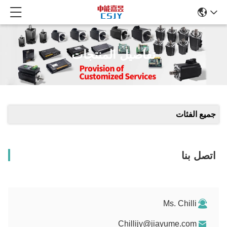
تفاصيل المنتجات
جميع الفئات
اتصل بنا
Ms. Chilli
Chillijy@jiayume.com