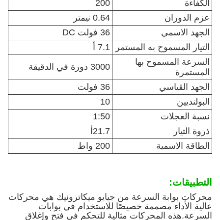
الكفاءة
200
عزم الدوران
0.64 نيمتر
الجهد الاسمي
36 فولت DC
التيار المسموح به المستمر
7.1 أ
السرعة المسموح بها
3000 دورة في الدقيقة
المستمرة
الجهد القياسي
36 فولت
البولنديين
10
نسبة العجلات
1:50
ذروة التيار
21.7أ
الطاقة الاسمية
200 واط
التطبيقات:
محركات بوابة السرعة من جيايو ميكاترونيك هي محركات
عالية الأداء مصممة خصيصًا للاستخدام في بوابات
السرعة.هذه المحركات مثالية للتحكم في فتح وإغلاق