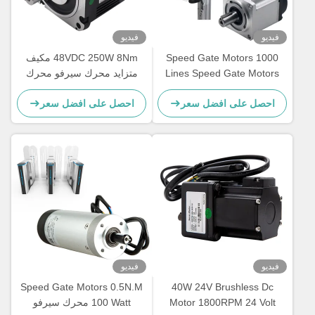
فيديو
فيديو
Speed ​​Gate Motors 1000
48VDC 250W 8Nm مكيف
Lines Speed ​​Gate Motors
متزايد محرك سيرفو محرك
0.64Nm محرك سيرفو
دورة محرك سيرفو محرك DC
احصل على افضل سعر
احصل على افضل سعر
3000RPM
منخفض الجهد
فيديو
فيديو
Speed ​​Gate Motors 0.5N.M
40W 24V Brushless Dc
Motor 1800RPM 24 Volt
100 Watt محرك سيرفو