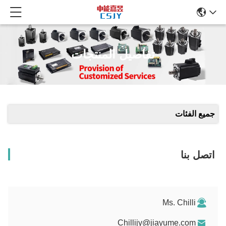
تفاصيل المنتجات
جميع الفئات
اتصل بنا
Ms. Chilli
Chillijy@jiayume.com