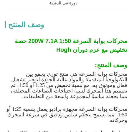
دورة في الدقيقة
وصف المنتج
محركات بوابة السرعة 200W 7.1A 1:50 حصة
تخفيض مع عزم دوران Hogh
وصف المنتج:
محركات بوابة السرعة هي منتج ثوري يجمع بين
التكنولوجيا المتقدمة والمواد عالية الجودة لتوفير تشغيل
فعال وموثوق به. مع نسبة تخفيض من 1:25 أو 1:50، تم
تصميم هذا المحرك لتلبية احتياجات الصناعات المختلفة،
مما يجعله مناسبًا لمجموعة واسعة من التطبيقات.
محركات بوابة السرعة مجهزة براديو يعمل بنسبة 1:25 أو
1:50، مما يسمح بتحكم سلس ودقيق في سرعة المحرك
وحركاته.