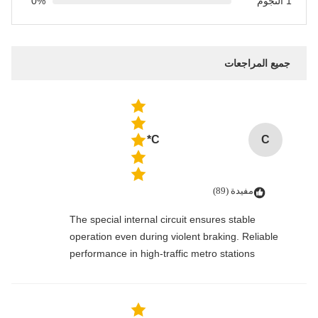
1 النجوم
0%
جميع المراجعات
C*
C
مفيدة (89)
The special internal circuit ensures stable
operation even during violent braking. Reliable
performance in high-traffic metro stations