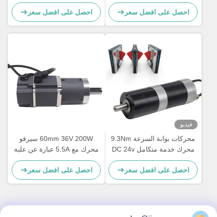
BLDC Motor
ملاحظات 24VDC
احصل على افضل سعر
احصل على افضل سعر
فيديو
محركات بوابة السرعة 9.3Nm
60mm 36V 200W سيرفو
محرك خدمة متكامل DC 24v
محرك مع 5.5A عبارة عن علبة
محركات بوابة السرعة
معدات كوكبية مضادة
احصل على افضل سعر
احصل على افضل سعر
للانفجارات لبوابات السرعة