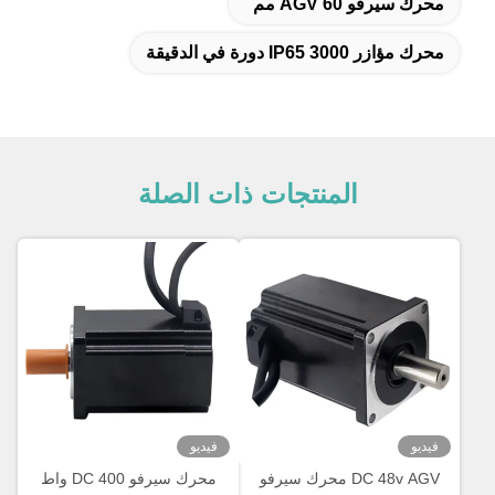
محرك سيرفو AGV 60 مم
محرك مؤازر IP65 3000 دورة في الدقيقة
المنتجات ذات الصلة
فيديو
فيديو
DC 48v AGV محرك سيرفو
محرك سيرفو DC 400 واط