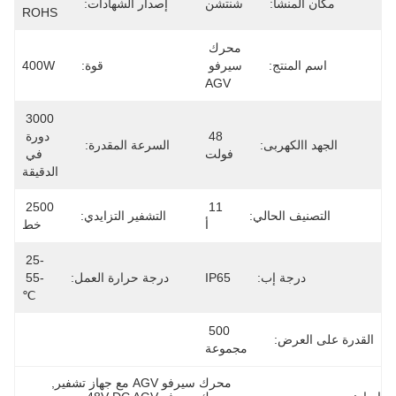
مكان المنشأ:
شنتشن
إصدار الشهادات:
ROHS
محرك 
اسم المنتج:
سيرفو 
قوة:
400W
AGV
3000 
48 
دورة 
الجهد االكهربى:
السرعة المقدرة:
فولت
في 
الدقيقة
2500 
11 
التصنيف الحالي:
التشفير التزايدي:
أ
خط
-25 
درجة إب:
IP65
درجة حرارة العمل:
-55 
℃
500 
القدرة على العرض:
مجموعة
محرك سيرفو AGV مع جهاز تشفير
, 