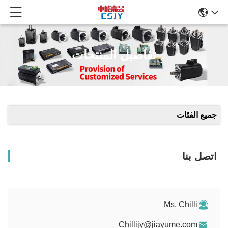
تفاصيل المنتجات
جميع الفئات
اتصل بنا
Ms. Chilli
Chillijy@jiayume.com