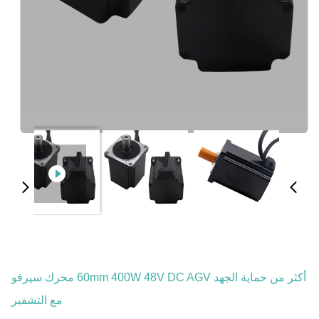
أكثر من حماية الجهد 60mm 400W 48V DC AGV محرك سيرفو
مع التشفير