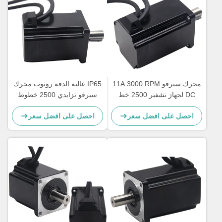
محرك سيرفو 11A 3000 RPM
IP65 عالية الدقة روبوت محرك
DC لجهاز تشفير 2500 خط
سيرفو تزايدي 2500 خطوط
إضافي للروبوت
التشفير
احصل على افضل سعر
احصل على افضل سعر