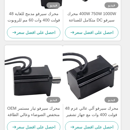
فيديو
فيديو
400W 750W 1000W محرك
محرك سيرفو مدمج للغاية 48
سيرفو DC متكامل للصناعة
فولت 400 وات 60 مم للروبوت
الروبوتية
احصل على افضل سعر
احصل على افضل سعر
فيديو
فيديو
محرك سيرفو آلي عالي عزم 48
محرك سيرفو تيار مستمر OEM
فولت 400 وات مع جهاز تشفير
منخفض الضوضاء وعالي الطاقة
إضافي
أسود 6 سم 48 فولت 400 واط
احصل على افضل سعر
احصل على افضل سعر