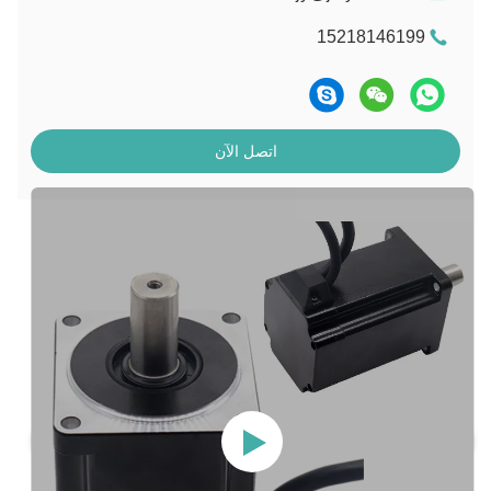
15218146199
اتصل الآن