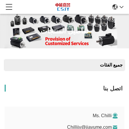
تفاصيل المنتجات
جميع الفئات
اتصل بنا
Ms. Chilli
Chillijy@jiayume.com