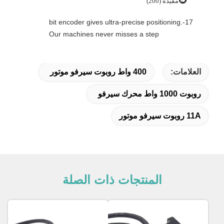
مفيدة (200)
17-bit encoder gives ultra-precise positioning.
Our machines never misses a step
العلامات:
400 واط روبوت سيرفو موتور
روبوت 1000 واط محرك سيرفو
11A روبوت سيرفو موتور
المنتجات ذات الصلة