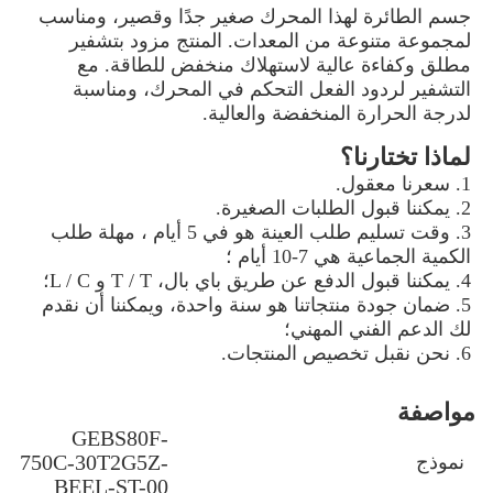
جسم الطائرة لهذا المحرك صغير جدًا وقصير، ومناسب
لمجموعة متنوعة من المعدات. المنتج مزود بتشفير
مطلق وكفاءة عالية لاستهلاك منخفض للطاقة. مع
التشفير لردود الفعل التحكم في المحرك، ومناسبة
لدرجة الحرارة المنخفضة والعالية.
لماذا تختارنا؟
1. سعرنا معقول.
2. يمكننا قبول الطلبات الصغيرة.
3. وقت تسليم طلب العينة هو في 5 أيام ، مهلة طلب
الكمية الجماعية هي 7-10 أيام ؛
4. يمكننا قبول الدفع عن طريق باي بال، T / T و L / C؛
5. ضمان جودة منتجاتنا هو سنة واحدة، ويمكننا أن نقدم
لك الدعم الفني المهني؛
6. نحن نقبل تخصيص المنتجات.
مواصفة
GEBS80F-
750C-30T2G5Z-
نموذج
BEEL-ST-00