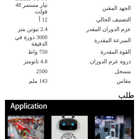
تيار مستمر 48
الجهد المقنن
فولت
التصنيف الحالي
12 أ
عزم الدوران المقدر
2.4 نيوتن متر
3000 دورة في
السرعة المقدرة
الدقيقة
القوة المقدرة
750 واط
ذروة عزم الدوران
4.8 نانومتر
مسجل
2500
مقاس
143 ملم
طلب