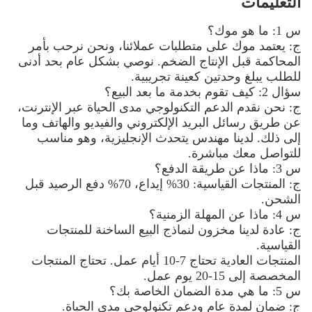
التعليمات
س 1: ما هو موك؟
ج: يعتمد موك على متطلبات عملائنا، ونحن نرحب بأمر
المحاكمة قبل الإنتاج الضخم. نوصي بشكل عام بحد أدنى
للطلب يبلغ وحدتين كعينة تجريبية.
سؤال 2: كيف تقوم بخدمة ما بعد البيع؟
ج: نحن نقدم الدعم التكنولوجي مدى الحياة عبر الإنترنت،
عن طريق رسائل البريد الإلكتروني والفيديو والهاتف وما
إلى ذلك. لدينا مهندس يتحدث الإنجليزية، وهو مناسب
للتواصل معك مباشرة.
س 3: ماذا عن طريقة الدفع؟
ج: المنتجات القياسية: 30% إيداع، 70% دفع الرصيد قبل
الشحن.
س 4: ماذا عن المهلة الزمنية؟
ج: عادة لدينا مخزون لنماذج البيع الساخنة للمنتجات
القياسية.
المنتجات العادية تحتاج 7-10 أيام عمل. تحتاج المنتجات
المخصصة إلى 15-20 يوم عمل.
س 5: ما هي مدة الضمان الخاصة بك؟
ج: ضمان لمدة عام ودعم تكنولوجي مدى الحياة.