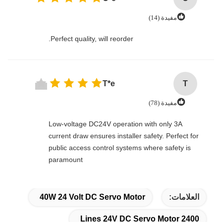
مفيدة (14)
Perfect quality, will reorder.
T*e
T
مفيدة (78)
Low-voltage DC24V operation with only 3A
current draw ensures installer safety. Perfect for
public access control systems where safety is
paramount
العلامات:
40W 24 Volt DC Servo Motor
2400 Lines 24V DC Servo Motor