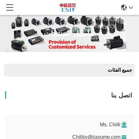
تفاصيل المنتجات
جميع الفئات
اتصل بنا
Ms. Chilli
Chillijy@jiayume.com