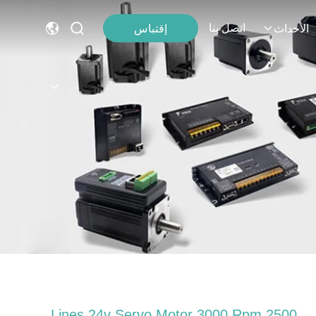
اتصل بنا
إقتباس
الأحداث
2500 Lines 24v Servo Motor 3000 Rpm