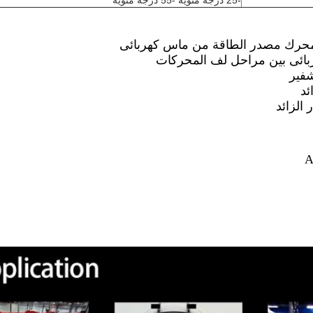
-25 درجة مئوية -55 درجة مئوية
حرك مصدر الطاقة من ماس كهربائى
ائى بين مراحل لف المحركات
فير
ئد
 الزائد