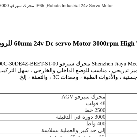
Robots Industrial 24v Servo Motor
, 
IP65 محرك سيرفو 3000 دورة في الدقيقة
60mm 24v Dc servo Motor 300 للروبوتات الأتمتة الصناعية Agv Motor
25 خط ترميز تدريجي ، مناسب للوضع الداخلي والخارجي ، سهل الت
 والأدوات الطبية ، ومعدات 3C ، والتعبئة ، إلخ.
محرك سيرفو AGV
48 فولت
2500 خط
3000 دورة في الدقيقة
400 واط
إلى حد كبير والعملية بسلاسة