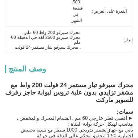
500 
قطعة 
القدرة على العرض:
في 
الشهر
محرك سيرفو 200 واط 60 ملم
, 
محرك سيرفو 2500 لفة في الدقيقة 60 
إبراز:
ملم
, 
محرك سيرفو بتيار مستمر 24 فولت
وصف المنتج
محرك سيرفو تيار مستمر 24 فولت 200 واط مع
مشفر تزايدي بدون علبة تروس لبوابة حاجز رفرف
للسوبر ماركت
سمات:
► أقصى قطر خارجي 60 مم ، انقسام المحرك والمخفض ،
مناسب لهيكل حركة بوابة القناة ؛
يأتي مع جهاز تشفير تدريجي 1000 سطر مع نسبة تخفيض
اختيارية 1:50 لتحقيق تحكم عالي الدقة في حركة