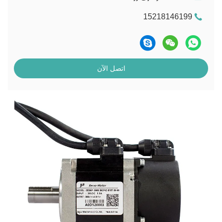
15218146199
اتصل الآن