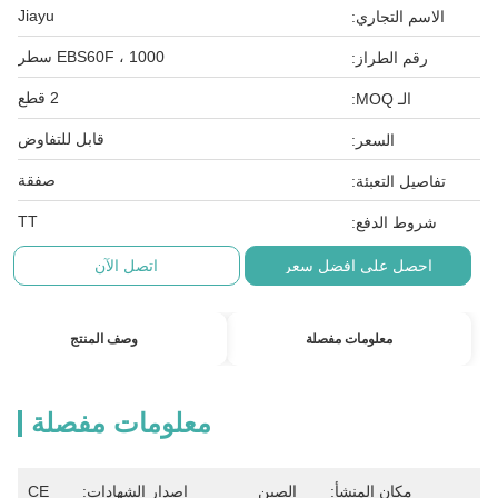
Jiayu
الاسم التجاري:
EBS60F ، 1000 سطر
رقم الطراز:
2 قطع
الـ MOQ:
قابل للتفاوض
السعر:
صفقة
تفاصيل التعبئة:
TT
شروط الدفع:
احصل على افضل سعر
اتصل الآن
معلومات مفصلة
وصف المنتج
معلومات مفصلة
مكان المنشأ:
الصين
إصدار الشهادات:
CE