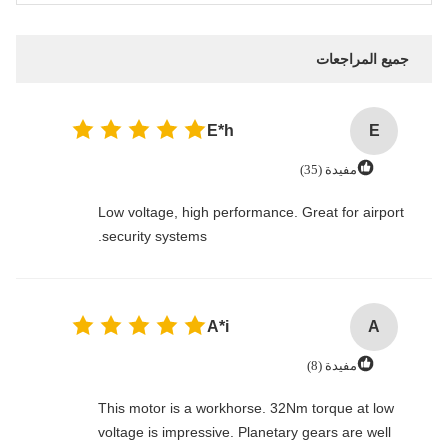
جميع المراجعات
E*h
E
مفيدة (35)
Low voltage, high performance. Great for airport
security systems.
A*i
A
مفيدة (8)
This motor is a workhorse. 32Nm torque at low
voltage is impressive. Planetary gears are well