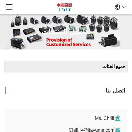
تفاصيل المنتجات
جميع الفئات
اتصل بنا
Ms. Chilli
Chillijy@jiayume.com