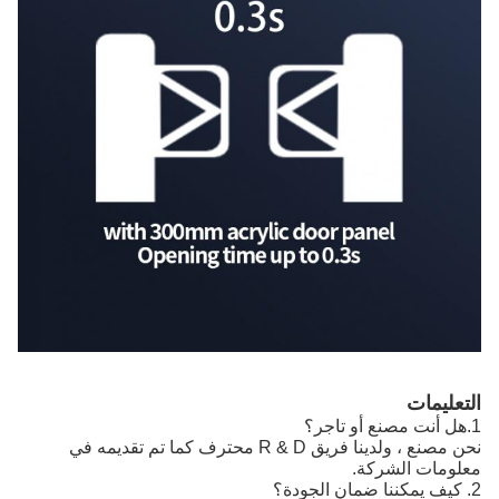
التعليمات
1.هل أنت مصنع أو تاجر؟
نحن مصنع ، ولدينا فريق R & D محترف كما تم تقديمه في
معلومات الشركة.
2. كيف يمكننا ضمان الجودة؟